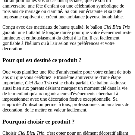
parfait pour toutes vos occasions spéciales, que ce soit un
anniversaire, une fête d'enfant ou une célébration symbolique de
trois ans de mariage ou d'amitié. Sa couleur éclatante et sa taille
imposante captivent et créent une ambiance joyeuse inoubliable.
Conçu avec des matériaux de haute qualité, le ballon
Ciel Bleu Trio
garantit une flottabilité longue durée pour que votre événement reste
lumineux et enthousiasmant du début à la fin. Il est facilement
gonflable à l'hélium ou à l'air selon vos préférences et votre
décoration.
Pour qui est destiné ce produit ?
Que vous planifiez une fête d'anniversaire pour votre enfant de trois
ans ou que vous célébriez le troisième anniversaire d'une étape
importante,
Ciel Bleu Trio
est le choix parfait. Ce ballon s'adresse
aussi bien aux parents désirant marquer un moment clé dans la vie
de leur enfant qu'aux organisateurs d'événements cherchant à
impressionner avec une décoration festive exceptionnelle. Sa
simplicité d'utilisation permet à tous, professionnels ou amateurs de
décoration, de le mettre en valeur facilement.
Pourquoi choisir ce produit ?
Choisir
Ciel Bleu Trio
, c'est opter pour un élément décoratif alliant