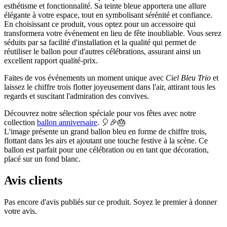
esthétisme et fonctionnalité. Sa teinte bleue apportera une allure
élégante à votre espace, tout en symbolisant sérénité et confiance.
En choisissant ce produit, vous optez pour un accessoire qui
transformera votre événement en lieu de fête inoubliable. Vous serez
séduits par sa facilité d'installation et la qualité qui permet de
réutiliser le ballon pour d'autres célébrations, assurant ainsi un
excellent rapport qualité-prix.
Faites de vos événements un moment unique avec
Ciel Bleu Trio
et
laissez le chiffre trois flotter joyeusement dans l'air, attirant tous les
regards et suscitant l'admiration des convives.
Découvrez notre sélection spéciale pour vos fêtes avec notre
collection
ballon anniversaire
. 🎈🎉🎂
L'image présente un grand ballon bleu en forme de chiffre trois,
flottant dans les airs et ajoutant une touche festive à la scène. Ce
ballon est parfait pour une célébration ou en tant que décoration,
placé sur un fond blanc.
Avis clients
Pas encore d'avis publiés sur ce produit. Soyez le premier à donner
votre avis.