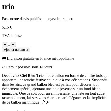
trio
Pas encore d'avis publiés — soyez le premier.
5,15 €
TVA incluse
1
−
+
Ajouter au panier
🚚 Livraison gratuite en France métropolitaine
↩︎ Retour possible sous
14
jours
Découvrez
Ciel Bleu Trio
, notre ballon en forme de chiffre trois qui
apportera une touche festive et unique à vos célébrations. Suspendu
dans les airs, ce grand ballon bleu est parfait pour décorer tout
événement spécial, ajoutant une note joyeuse sur un fond blanc
immaculé. Que ce soit pour un anniversaire, une fête ou tout autre
rassemblement, laissez-vous charmer par l’élégance et la simplicité
de ce ballon magnifique. 🎈🎉