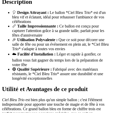
Description
🎈
Design Attrayant :
Le ballon *Ciel Bleu Trio* est d'un
bleu vif et éclatant, idéal pour rehausser l'ambiance de vos
célébrations
📏
Taille Impressionnante :
Ce ballon est conçu pour
capturer l'attention grâce à sa grande taille, parfait pour les
fêtes d'anniversaire
🎉
Utilisation Polyvalente :
Que ce soit pour décorer une
salle de fête ou pour un événement en plein air, le *Ciel Bleu
Trio* s'adapte à toutes vos envies
☁️
Facilité d'Installation :
Léger et rapide à gonfler, ce
ballon vous fait gagner du temps lors de la préparation de
votre fête
🔵
Qualité Supérieure :
Fabriqué avec des matériaux
résistants, le *Ciel Bleu Trio* assure une durabilité et une
longévité exceptionnelles
Utilité et Avantages de ce produit
Ciel Bleu Trio
est bien plus qu'un simple ballon ; c'est l'élément
indispensable pour apporter une touche de magie et de fête à vos
célébrations. Ce grand ballon bleu en forme de chiffre trois est