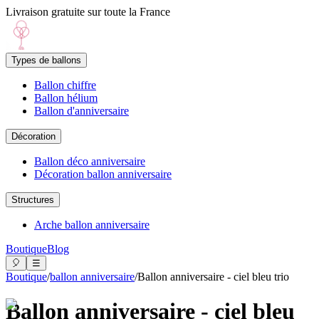
Livraison gratuite sur toute la France
Types de ballons
Ballon chiffre
Ballon hélium
Ballon d'anniversaire
Décoration
Ballon déco anniversaire
Décoration ballon anniversaire
Structures
Arche ballon anniversaire
Boutique
Blog
🎈
☰
Boutique
/
ballon anniversaire
/
Ballon anniversaire - ciel bleu trio
Ballon anniversaire - ciel bleu