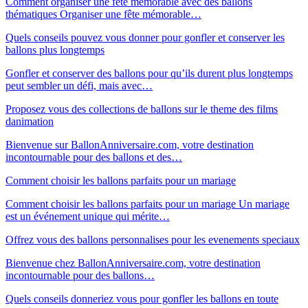
Comment organiser une fête mémorable avec des ballons
thématiques Organiser une fête mémorable…
Quels conseils pouvez vous donner pour gonfler et conserver les
ballons plus longtemps
Gonfler et conserver des ballons pour qu’ils durent plus longtemps
peut sembler un défi, mais avec…
Proposez vous des collections de ballons sur le theme des films
danimation
Bienvenue sur BallonAnniversaire.com, votre destination
incontournable pour des ballons et des…
Comment choisir les ballons parfaits pour un mariage
Comment choisir les ballons parfaits pour un mariage Un mariage
est un événement unique qui mérite…
Offrez vous des ballons personnalises pour les evenements speciaux
Bienvenue chez BallonAnniversaire.com, votre destination
incontournable pour des ballons…
Quels conseils donneriez vous pour gonfler les ballons en toute