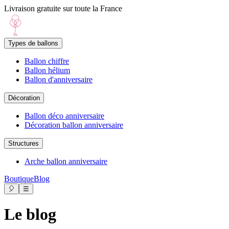
Livraison gratuite sur toute la France
Types de ballons
Ballon chiffre
Ballon hélium
Ballon d'anniversaire
Décoration
Ballon déco anniversaire
Décoration ballon anniversaire
Structures
Arche ballon anniversaire
Boutique
Blog
🎈
☰
Le blog