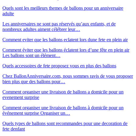
Quels sont les meilleurs themes de ballons pour un anniversaire
adulte
Les anniversaires ne sont pas réservés qu’aux enfants, et de
nombreux adultes aiment célébrer leur…
Comment eviter que les ballons eclatent lors dune fete en plein air
Comment éviter que les ballons éclatent lors d’une fête en plein air
Les ballons sont un élément…
Quels accessoires de fete proposez vous en plus des ballons
Chez BallonAnniversaire.com, nous sommes ravis de vous proposer
bien plus que des ballons pour…
Comment organiser une livraison de ballons a domicile pour un
evenement surprise
Comment organiser une livraison de ballons à domicile pour un
événement surprise Organiser un…
Quels types de ballons sont recommandes pour une decoration de
fete denfant