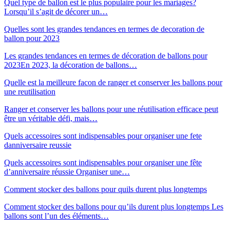
Quel type de ballon est le plus populaire pour les mariages?
Lorsqu’il s’agit de décorer un…
Quelles sont les grandes tendances en termes de decoration de
ballon pour 2023
Les grandes tendances en termes de décoration de ballons pour
2023En 2023, la décoration de ballons…
Quelle est la meilleure facon de ranger et conserver les ballons pour
une reutilisation
Ranger et conserver les ballons pour une réutilisation efficace peut
être un véritable défi, mais…
Quels accessoires sont indispensables pour organiser une fete
danniversaire reussie
Quels accessoires sont indispensables pour organiser une fête
d’anniversaire réussie Organiser une…
Comment stocker des ballons pour quils durent plus longtemps
Comment stocker des ballons pour qu’ils durent plus longtemps Les
ballons sont l’un des éléments…