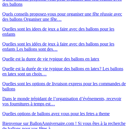
des ballons
Quels conseils proposez-vous pour organiser une fête réussie avec
des ballons Organiser une fête…
Quelles sont les idees de jeux a faire avec des ballons pour les
enfants
Quelles sont les idées de jeux à faire avec des ballons pour les
enfants Les ballons sont des…
Quelle est la duree de vie typique des ballons en latex
Quelle est la durée de vie typique des ballons en latex? Les ballons
en latex sont un choix…
Quelles sont les options de livraison express pour les commandes de
ballons
Dans le monde trépidant de l’organisation d’événements, recevoir
vos fournitures à temps est…
Quelles options de ballons avez vous pour les fetes a theme
Bienvenue sur BallonAnniversaire.com ! Si vous êtes à la recherche
de ballons pour vos fêtes à…