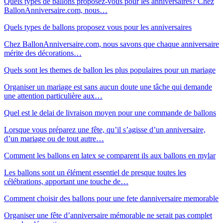
Quels types de ballons proposez-vous pour les anniversaires? Chez
BallonAnniversaire.com, nous…
Quels types de ballons proposez vous pour les anniversaires
Chez BallonAnniversaire.com, nous savons que chaque anniversaire
mérite des décorations…
Quels sont les themes de ballon les plus populaires pour un mariage
Organiser un mariage est sans aucun doute une tâche qui demande
une attention particulière aux…
Quel est le delai de livraison moyen pour une commande de ballons
Lorsque vous préparez une fête, qu’il s’agisse d’un anniversaire,
d’un mariage ou de tout autre…
Comment les ballons en latex se comparent ils aux ballons en mylar
Les ballons sont un élément essentiel de presque toutes les
célébrations, apportant une touche de…
Comment choisir des ballons pour une fete danniversaire memorable
Organiser une fête d’anniversaire mémorable ne serait pas complet