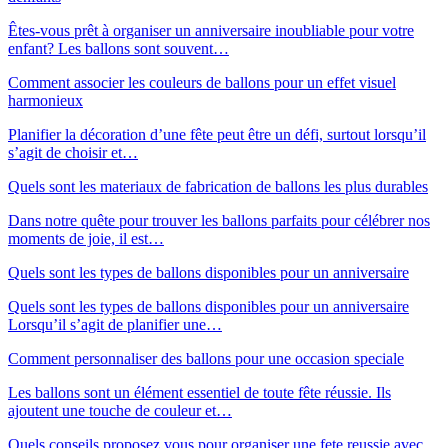
Êtes-vous prêt à organiser un anniversaire inoubliable pour votre
enfant? Les ballons sont souvent…
Comment associer les couleurs de ballons pour un effet visuel
harmonieux
Planifier la décoration d’une fête peut être un défi, surtout lorsqu’il
s’agit de choisir et…
Quels sont les materiaux de fabrication de ballons les plus durables
Dans notre quête pour trouver les ballons parfaits pour célébrer nos
moments de joie, il est…
Quels sont les types de ballons disponibles pour un anniversaire
Quels sont les types de ballons disponibles pour un anniversaire
Lorsqu’il s’agit de planifier une…
Comment personnaliser des ballons pour une occasion speciale
Les ballons sont un élément essentiel de toute fête réussie. Ils
ajoutent une touche de couleur et…
Quels conseils proposez vous pour organiser une fete reussie avec