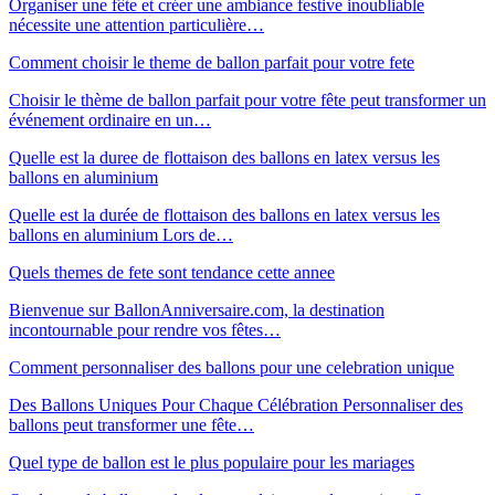
Organiser une fête et créer une ambiance festive inoubliable
nécessite une attention particulière…
Comment choisir le theme de ballon parfait pour votre fete
Choisir le thème de ballon parfait pour votre fête peut transformer un
événement ordinaire en un…
Quelle est la duree de flottaison des ballons en latex versus les
ballons en aluminium
Quelle est la durée de flottaison des ballons en latex versus les
ballons en aluminium Lors de…
Quels themes de fete sont tendance cette annee
Bienvenue sur BallonAnniversaire.com, la destination
incontournable pour rendre vos fêtes…
Comment personnaliser des ballons pour une celebration unique
Des Ballons Uniques Pour Chaque Célébration Personnaliser des
ballons peut transformer une fête…
Quel type de ballon est le plus populaire pour les mariages