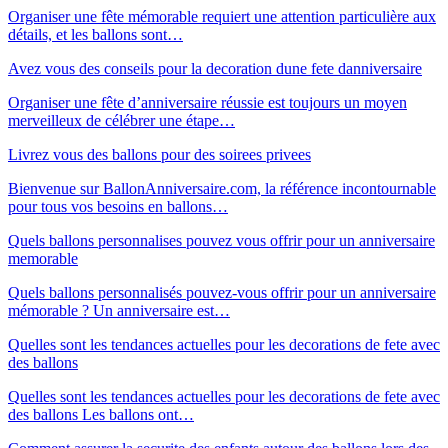
Organiser une fête mémorable requiert une attention particulière aux
détails, et les ballons sont…
Avez vous des conseils pour la decoration dune fete danniversaire
Organiser une fête d’anniversaire réussie est toujours un moyen
merveilleux de célébrer une étape…
Livrez vous des ballons pour des soirees privees
Bienvenue sur BallonAnniversaire.com, la référence incontournable
pour tous vos besoins en ballons…
Quels ballons personnalises pouvez vous offrir pour un anniversaire
memorable
Quels ballons personnalisés pouvez-vous offrir pour un anniversaire
mémorable ? Un anniversaire est…
Quelles sont les tendances actuelles pour les decorations de fete avec
des ballons
Quelles sont les tendances actuelles pour les decorations de fete avec
des ballons Les ballons ont…