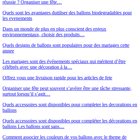
réussie ? Organiser une fête…
Quels sont les avantages dutiliser des ballons biodegradables pour
les evenements
Dans un monde de plus en plus conscient des enjeux
environnementaux, choisir des produits…
Quels designs de ballons sont populaires pour des mariages cette
annee
Les mariages sont des événements spéciaux qui méritent d’être
célébrés avec une décoration à la…
Offrez vous une livraison rapide pour les articles de fete
Organiser une fête peut souvent s’avérer être une tâche stressante,
surtout lorsqu’il s’agit…
Quels accessoires sont disponibles pour completer les decorations en
ballons
Quels accessoires sont disponibles pour compléter les décorations en
ballons Les ballons sont sans…
Comment associer les couleurs de vos ballons avec le theme de