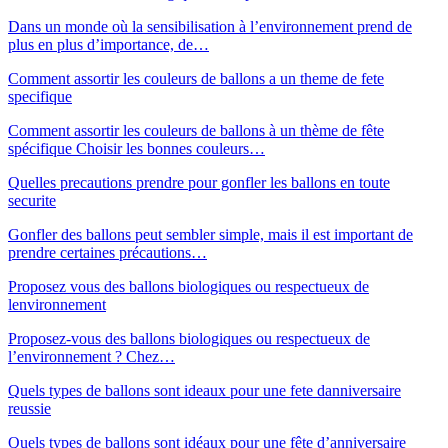
Dans un monde où la sensibilisation à l’environnement prend de
plus en plus d’importance, de…
Comment assortir les couleurs de ballons a un theme de fete
specifique
Comment assortir les couleurs de ballons à un thème de fête
spécifique Choisir les bonnes couleurs…
Quelles precautions prendre pour gonfler les ballons en toute
securite
Gonfler des ballons peut sembler simple, mais il est important de
prendre certaines précautions…
Proposez vous des ballons biologiques ou respectueux de
lenvironnement
Proposez-vous des ballons biologiques ou respectueux de
l’environnement ? Chez…
Quels types de ballons sont ideaux pour une fete danniversaire
reussie
Quels types de ballons sont idéaux pour une fête d’anniversaire