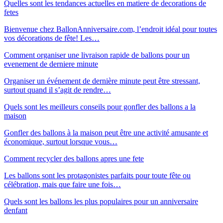
Quelles sont les tendances actuelles en matiere de decorations de
fetes
Bienvenue chez BallonAnniversaire.com, l’endroit idéal pour toutes
vos décorations de fête! Les…
Comment organiser une livraison rapide de ballons pour un
evenement de derniere minute
Organiser un événement de dernière minute peut être stressant,
surtout quand il s’agit de rendre…
Quels sont les meilleurs conseils pour gonfler des ballons a la
maison
Gonfler des ballons à la maison peut être une activité amusante et
économique, surtout lorsque vous…
Comment recycler des ballons apres une fete
Les ballons sont les protagonistes parfaits pour toute fête ou
célébration, mais que faire une fois…
Quels sont les ballons les plus populaires pour un anniversaire
denfant