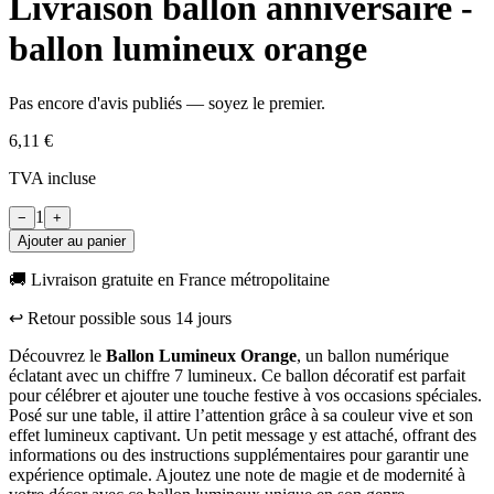
Livraison ballon anniversaire -
ballon lumineux orange
Pas encore d'avis publiés — soyez le premier.
6,11 €
TVA incluse
1
−
+
Ajouter au panier
🚚 Livraison gratuite en France métropolitaine
↩︎ Retour possible sous
14
jours
Découvrez le
Ballon Lumineux Orange
, un ballon numérique
éclatant avec un chiffre 7 lumineux. Ce ballon décoratif est parfait
pour célébrer et ajouter une touche festive à vos occasions spéciales.
Posé sur une table, il attire l’attention grâce à sa couleur vive et son
effet lumineux captivant. Un petit message y est attaché, offrant des
informations ou des instructions supplémentaires pour garantir une
expérience optimale. Ajoutez une note de magie et de modernité à