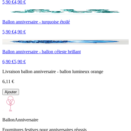
5,90 €
4,90 €
Promo
Ballon anniversaire - turquoise étoilé
5,90 €
4,90 €
Promo
Ballon anniversaire - ballon céleste brillant
6,90 €
5,90 €
Livraison ballon anniversaire - ballon lumineux orange
6,11 €
Ajouter
BallonAnniversaire
Fournitures festives pour anniversaires réussis