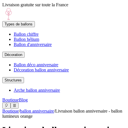
Livraison gratuite sur toute la France
Types de ballons
Ballon chiffre
Ballon hélium
Ballon d'anniversaire
Décoration
Ballon déco anniversaire
Décoration ballon anniversaire
Structures
Arche ballon anniversaire
Boutique
Blog
🎈
☰
Boutique
/
ballon anniversaire
/
Livraison ballon anniversaire - ballon
lumineux orange