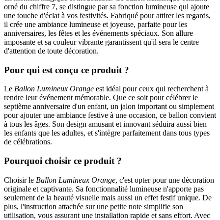
orné du chiffre 7, se distingue par sa fonction lumineuse qui ajoute
une touche d'éclat à vos festivités. Fabriqué pour attirer les regards,
il crée une ambiance lumineuse et joyeuse, parfaite pour les
anniversaires, les fêtes et les événements spéciaux. Son allure
imposante et sa couleur vibrante garantissent qu'il sera le centre
d'attention de toute décoration.
Pour qui est conçu ce produit ?
Le
Ballon Lumineux Orange
est idéal pour ceux qui recherchent à
rendre leur événement mémorable. Que ce soit pour célébrer le
septième anniversaire d'un enfant, un jalon important ou simplement
pour ajouter une ambiance festive à une occasion, ce ballon convient
à tous les âges. Son design amusant et innovant séduira aussi bien
les enfants que les adultes, et s'intègre parfaitement dans tous types
de célébrations.
Pourquoi choisir ce produit ?
Choisir le
Ballon Lumineux Orange
, c'est opter pour une décoration
originale et captivante. Sa fonctionnalité lumineuse n'apporte pas
seulement de la beauté visuelle mais aussi un effet festif unique. De
plus, l'instruction attachée sur une petite note simplifie son
utilisation, vous assurant une installation rapide et sans effort. Avec