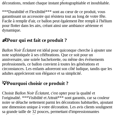
décorations, rendant chaque instant photographiable et inoubliable.
***Durabilité et Flexibilité*** sont au cœur de ce produit, vous
garantissant un accessoire qui résistera tout au long de votre fête.
Facile à remplir d'air, ce ballon peut également être rempli à l'hélium
pour flotter dans les airs, créant ainsi une ambiance aérienne et
dynamique.
👶
Pour qui est fait ce produit ?
Ballon Noir Éclatant
est idéal pour quiconque cherche à ajouter une
note sophistiquée à ses célébrations. Que ce soit pour un
anniversaire, une soirée bachelorette, ou même des événements
professionnels, ce ballon convient à toutes les générations et
circonstances. Les enfants adoreront son côté ludique, tandis que les
adultes apprécieront son élégance et sa simplicité.
💡
Pourquoi choisir ce produit ?
Choisir
Ballon Noir Éclatant
, c'est opter pour la qualité et
l'originalité. ***Visibilité et Attrait*** sont garantis, car sa couleur
noire se détache nettement parmi les décorations habituelles, ajoutant
une dimension unique à votre décoration. Les avis clients soulignent
sa grande taille de 32 pouces, permettant d'impressionnantes