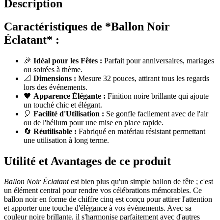
Description
Caractéristiques de *Ballon Noir
Éclatant* :
🎉
Idéal pour les Fêtes :
Parfait pour anniversaires, mariages
ou soirées à thème.
📐
Dimensions :
Mesure 32 pouces, attirant tous les regards
lors des événements.
🖤
Apparence Élégante :
Finition noire brillante qui ajoute
un touché chic et élégant.
🎈
Facilité d'Utilisation :
Se gonfle facilement avec de l'air
ou de l'hélium pour une mise en place rapide.
🔄
Réutilisable :
Fabriqué en matériau résistant permettant
une utilisation à long terme.
Utilité et Avantages de ce produit
Ballon Noir Éclatant
est bien plus qu'un simple ballon de fête ; c'est
un élément central pour rendre vos célébrations mémorables. Ce
ballon noir en forme de chiffre cinq est conçu pour attirer l'attention
et apporter une touche d'élégance à vos événements. Avec sa
couleur noire brillante, il s'harmonise parfaitement avec d'autres