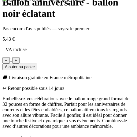
Ballon anniversaire - ballon
noir éclatant
Pas encore d'avis publiés — soyez le premier.
5,43 €
TVA incluse
1
−
+
Ajouter au panier
🚚 Livraison gratuite en France métropolitaine
↩︎ Retour possible sous
14
jours
Embellissez vos célébrations avec le ballon rouge grand format de
32 pouces en forme de chiffres. Parfait pour les anniversaires de
coureurs et les fêtes endiablées, ce ballon attirera tous les regards
avec son allure vibrante. Facile à gonfler, il est idéal pour donner
une touche festive et dynamique à vos événements. Combinez-le
avec d’autres décorations pour une ambiance mémorable.