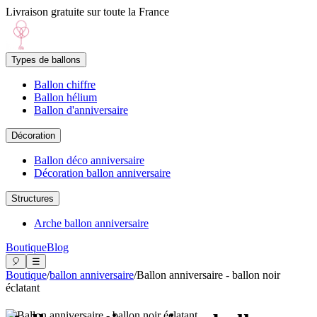
Livraison gratuite sur toute la France
Types de ballons
Ballon chiffre
Ballon hélium
Ballon d'anniversaire
Décoration
Ballon déco anniversaire
Décoration ballon anniversaire
Structures
Arche ballon anniversaire
Boutique
Blog
🎈
☰
Boutique
/
ballon anniversaire
/
Ballon anniversaire - ballon noir
éclatant