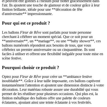
et peuvent être gonflés à l'hélium pour flotter gracieusement dans
l'air. Ils ajoutent une touche de glamour et de couleur grâce à leur
finition brillante, idéale pour une **décoration de fête
d'anniversaire** impressionnante.
Pour qui est ce produit ?
Les ballons
Fleur de Rêve
sont parfaits pour toute personne
cherchant à célébrer un moment spécial. Que ce soit pour un
**anniversaire**, un **mariage**, ou une **baby shower**, ces
ballons numérotés répondent aux besoins de tous, que vous
célébriez un premier anniversaire ou un cinquantième. Ils sont
faciles à utiliser et offrent une flexibilité inégalée pour toute mise en
scène festive.
Pourquoi choisir ce produit ?
Optez pour
Fleur de Rêve
pour créer un **ambiance festive
inoubliable**. Grâce à leur taille imposante, ces ballons captivent
instantanément l'attention et ajoutent une dimension distincte à votre
décoration. Leur matériau robuste assure une durabilité qui vous
permet de les réutiliser pour plusieurs occasions. Qui plus est, la
finition métallique des ballons offre une palette de couleurs
éclatantes, ajoutant ainsi une teinte éclatante à vos festivités.