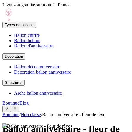
Livraison gratuite sur toute la France
Types de ballons
Ballon chiffre
Ballon hélium
Ballon d'anniversaire
Décoration
Ballon déco anniversaire
Décoration ballon anniversaire
Structures
Arche ballon anniversaire
Boutique
Blog
🎈
☰
Boutique
/
Non classé
/
Ballon anniversaire - fleur de rêve
Ballon anniversaire - fleur de