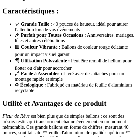
Caractéristiques :
🎈
Grande Taille :
40 pouces de hauteur, idéal pour attirer
l’attention lors de vos événements
🎉
Parfait pour Toutes Occasions :
Anniversaires, mariages,
fêtes et autres célébrations
🟥
Couleur Vibrante :
Ballons de couleur rouge éclatante
pour un impact visuel garanti
🪂
Utilisation Polyvalente :
Peut être rempli de helium pour
flotter ou d'air pour accrocher
🔗
Facile à Assembler :
Livré avec des attaches pour un
montage rapide et simple
♻️
Écologique :
Fabriqué en matériau de feuille d'aluminium
recyclable
Utilité et Avantages de ce produit
Fleur de Rêve
est bien plus que de simples ballons ; ce sont des
trésors festifs qui transforment chaque événement en un moment
mémorable. Ces grands ballons en forme de chiffres, mesurant 40
pouces, sont faits de **feuille d'aluminium de qualité supérieure**