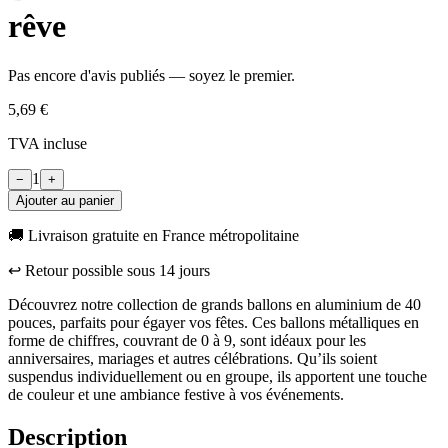
rêve
Pas encore d'avis publiés — soyez le premier.
5,69 €
TVA incluse
1
−
+
Ajouter au panier
🚚 Livraison gratuite en France métropolitaine
↩︎ Retour possible sous
14
jours
Découvrez notre collection de grands ballons en aluminium de 40
pouces, parfaits pour égayer vos fêtes. Ces ballons métalliques en
forme de chiffres, couvrant de 0 à 9, sont idéaux pour les
anniversaires, mariages et autres célébrations. Qu’ils soient
suspendus individuellement ou en groupe, ils apportent une touche
de couleur et une ambiance festive à vos événements.
Description