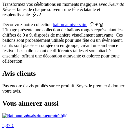
Transformez vos célébrations en moments magiques avec
Fleur de
Rêve
et faites de chaque souvenir une fête éclatante et
resplendissante. 🎈🎉
Découvrez notre collection
ballon anniversaire
. 🎈🎉🎂
L'image présente une collection de ballons rouges représentant les
chiffres de 0 à 9, disposés de manière visuellement attrayante. Ces
ballons sont probablement utilisés pour une fête ou un événement,
car ils sont placés en rangée ou en groupe, créant une ambiance
festive. Les ballons sont de différentes tailles et sont attachés
ensemble, offrant une décoration attrayante et colorée pour toute
célébration.
Avis clients
Pas encore d'avis publiés sur ce produit. Soyez le premier à donner
votre avis.
Vous aimerez aussi
Ballon anniversaire - coeur étoilé
5,37 €