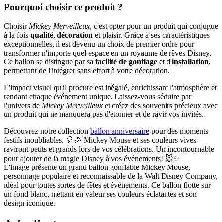
Pourquoi choisir ce produit ?
Choisir
Mickey Merveilleux
, c'est opter pour un produit qui conjugue
à la fois
qualité
,
décoration
et plaisir. Grâce à ses caractéristiques
exceptionnelles, il est devenu un choix de premier ordre pour
transformer n'importe quel espace en un royaume de rêves Disney.
Ce ballon se distingue par sa
facilité de gonflage
et d'
installation
,
permettant de l'intégrer sans effort à votre décoration.
L'impact visuel qu'il procure est inégalé, enrichissant l'atmosphère et
rendant chaque événement unique. Laissez-vous séduire par
l'univers de
Mickey Merveilleux
et créez des souvenirs précieux avec
un produit qui ne manquera pas d'étonner et de ravir vos invités.
Découvrez notre collection
ballon anniversaire
pour des moments
festifs inoubliables. 🎈🎉 Mickey Mouse et ses couleurs vives
raviront petits et grands lors de vos célébrations. Un incontournable
pour ajouter de la magie Disney à vos événements! 🐭✨
L'image présente un grand ballon gonflable Mickey Mouse,
personnage populaire et reconnaissable de la Walt Disney Company,
idéal pour toutes sortes de fêtes et événements. Ce ballon flotte sur
un fond blanc, mettant en valeur ses couleurs éclatantes et son
design iconique.