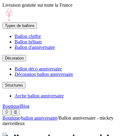
Livraison gratuite sur toute la France
Types de ballons
Ballon chiffre
Ballon hélium
Ballon d'anniversaire
Décoration
Ballon déco anniversaire
Décoration ballon anniversaire
Structures
Arche ballon anniversaire
Boutique
Blog
🎈
☰
Boutique
/
ballon anniversaire
/
Ballon anniversaire - mickey
merveilleux