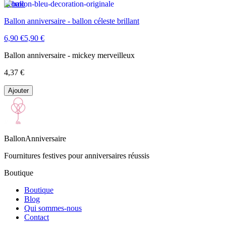
Promo
Ballon anniversaire - ballon céleste brillant
6,90 €
5,90 €
Ballon anniversaire - mickey merveilleux
4,37 €
Ajouter
BallonAnniversaire
Fournitures festives pour anniversaires réussis
Boutique
Boutique
Blog
Qui sommes-nous
Contact