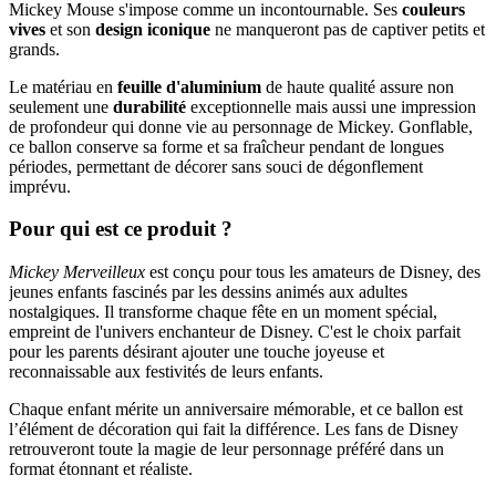
Mickey Mouse s'impose comme un incontournable. Ses
couleurs
vives
et son
design iconique
ne manqueront pas de captiver petits et
grands.
Le matériau en
feuille d'aluminium
de haute qualité assure non
seulement une
durabilité
exceptionnelle mais aussi une impression
de profondeur qui donne vie au personnage de Mickey. Gonflable,
ce ballon conserve sa forme et sa fraîcheur pendant de longues
périodes, permettant de décorer sans souci de dégonflement
imprévu.
Pour qui est ce produit ?
Mickey Merveilleux
est conçu pour tous les amateurs de Disney, des
jeunes enfants fascinés par les dessins animés aux adultes
nostalgiques. Il transforme chaque fête en un moment spécial,
empreint de l'univers enchanteur de Disney. C'est le choix parfait
pour les parents désirant ajouter une touche joyeuse et
reconnaissable aux festivités de leurs enfants.
Chaque enfant mérite un anniversaire mémorable, et ce ballon est
l’élément de décoration qui fait la différence. Les fans de Disney
retrouveront toute la magie de leur personnage préféré dans un
format étonnant et réaliste.