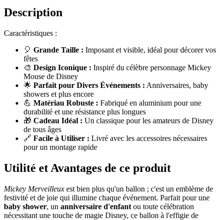
Description
Caractéristiques :
🎈
Grande Taille :
Imposant et visible, idéal pour décorer vos
fêtes
🎨
Design Iconique :
Inspiré du célèbre personnage Mickey
Mouse de Disney
🌟
Parfait pour Divers Événements :
Anniversaires, baby
showers et plus encore
💪
Matériau Robuste :
Fabriqué en aluminium pour une
durabilité et une résistance plus longues
🎁
Cadeau Idéal :
Un classique pour les amateurs de Disney
de tous âges
🔗
Facile à Utiliser :
Livré avec les accessoires nécessaires
pour un montage rapide
Utilité et Avantages de ce produit
Mickey Merveilleux
est bien plus qu'un ballon ; c'est un emblème de
festivité et de joie qui illumine chaque événement. Parfait pour une
baby shower
, un
anniversaire d'enfant
ou toute célébration
nécessitant une touche de magie Disney, ce ballon à l'effigie de