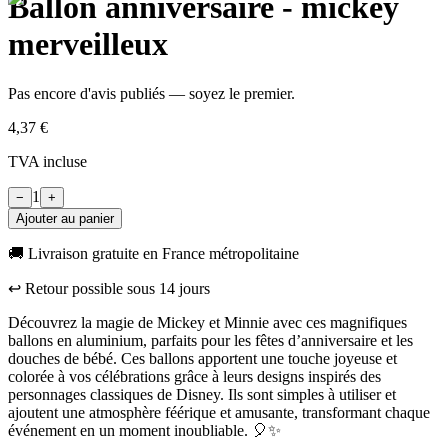
Ballon anniversaire - mickey
merveilleux
Pas encore d'avis publiés — soyez le premier.
4,37 €
TVA incluse
1
−
+
Ajouter au panier
🚚 Livraison gratuite en France métropolitaine
↩︎ Retour possible sous
14
jours
Découvrez la magie de Mickey et Minnie avec ces magnifiques
ballons en aluminium, parfaits pour les fêtes d’anniversaire et les
douches de bébé. Ces ballons apportent une touche joyeuse et
colorée à vos célébrations grâce à leurs designs inspirés des
personnages classiques de Disney. Ils sont simples à utiliser et
ajoutent une atmosphère féérique et amusante, transformant chaque
événement en un moment inoubliable. 🎈✨