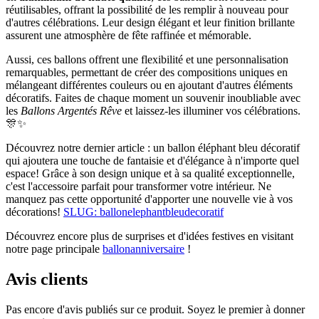
réutilisables, offrant la possibilité de les remplir à nouveau pour
d'autres célébrations. Leur design élégant et leur finition brillante
assurent une atmosphère de fête raffinée et mémorable.
Aussi, ces ballons offrent une flexibilité et une personnalisation
remarquables, permettant de créer des compositions uniques en
mélangeant différentes couleurs ou en ajoutant d'autres éléments
décoratifs. Faites de chaque moment un souvenir inoubliable avec
les
Ballons Argentés Rêve
et laissez-les illuminer vos célébrations.
🎊✨
Découvrez notre dernier article : un ballon éléphant bleu décoratif
qui ajoutera une touche de fantaisie et d'élégance à n'importe quel
espace! Grâce à son design unique et à sa qualité exceptionnelle,
c'est l'accessoire parfait pour transformer votre intérieur. Ne
manquez pas cette opportunité d'apporter une nouvelle vie à vos
décorations!
SLUG: ballonelephantbleudecoratif
Découvrez encore plus de surprises et d'idées festives en visitant
notre page principale
ballonanniversaire
!
Avis clients
Pas encore d'avis publiés sur ce produit. Soyez le premier à donner