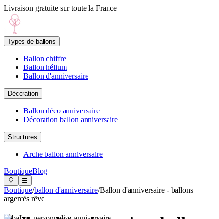
Livraison gratuite sur toute la France
Types de ballons
Ballon chiffre
Ballon hélium
Ballon d'anniversaire
Décoration
Ballon déco anniversaire
Décoration ballon anniversaire
Structures
Arche ballon anniversaire
Boutique
Blog
🎈
☰
Boutique
/
ballon d'anniversaire
/
Ballon d'anniversaire - ballons
argentés rêve