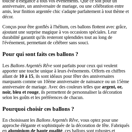
touche d'élégance à tous vos événements. Que ce soit pour un
anniversaire, un anniversaire de mariage, ou une célébration entre
amis, leur finition argentée chic s'adapte parfaitement à tout thème et
décor.
Conçus pour être gonflés à l'hélium, ces ballons flottent avec grâce,
ajoutant une surprise magique à vos occasions spéciales. Leur
durabilité garantit qu'ils resteront splendides tout au long de
l'événement, permettant de célébrer sans souci.
Pour qui sont faits ces ballons ?
Les
Ballons Argentés Rêve
sont parfaits pour ceux qui veulent
apporter une touche unique à leurs événements. Offerts en chiffres
allant de
10 à 15
, ils sont idéaux pour fêter des anniversaires
marquants comme un 10ème anniversaire de naissance ou un 15ème
anniversaire de mariage. Avec des couleurs telles que
argent, or,
noir, bleu et rouge
, ils permettent de personnaliser la décoration
selon les goûts et les préférences de chacun.
Pourquoi choisir ces ballons ?
En choisissant les
Ballons Argentés Rêve
, vous optez pour une
approche élégante et sophistiquée de la décoration de fête. Fabriqués
en
aluminium de haute qualité
, ces ballons sont robustes et