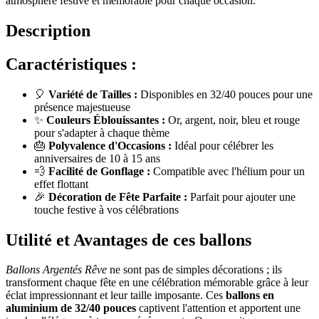
atmosphère festive et mémorable pour chaque occasion.
Description
Caractéristiques :
🎈
Variété de Tailles :
Disponibles en 32/40 pouces pour une
présence majestueuse
✨
Couleurs Éblouissantes :
Or, argent, noir, bleu et rouge
pour s'adapter à chaque thème
🎂
Polyvalence d'Occasions :
Idéal pour célébrer les
anniversaires de 10 à 15 ans
💨
Facilité de Gonflage :
Compatible avec l'hélium pour un
effet flottant
🎉
Décoration de Fête Parfaite :
Parfait pour ajouter une
touche festive à vos célébrations
Utilité et Avantages de ces ballons
Ballons Argentés Rêve
ne sont pas de simples décorations ; ils
transforment chaque fête en une célébration mémorable grâce à leur
éclat impressionnant et leur taille imposante. Ces
ballons en
aluminium de 32/40 pouces
captivent l'attention et apportent une