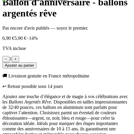
Ballon d'anniversaire - ballons
argentés rêve
Pas encore d'avis publiés — soyez le premier.
6,90 €
5,90 €
−
14
%
TVA incluse
1
−
+
Ajouter au panier
🚚 Livraison gratuite en France métropolitaine
↩︎ Retour possible sous
14
jours
Ajoutez une touche d’élégance et de magie à vos célébrations avec
les
Ballons Argentés Rêve
. Disponibles en tailles impressionnantes
de 32/40 pouces, ces ballons en aluminium sont parfaits pour
captiver l’attention. Choisissez parmi un éventail de couleurs
éblouissantes—argent, or, noir, bleu et rouge—pour créer la
décoration idéale. Idéals pour marquer des étapes importantes
comme des anniversaires de 10 à 15 ans, ils garantissent une