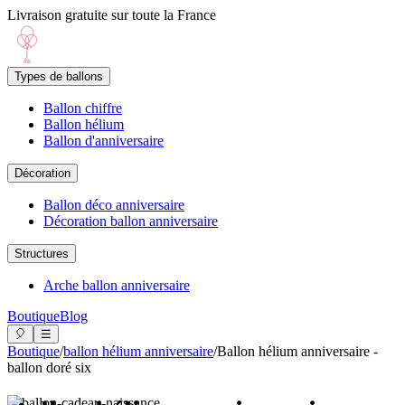
Livraison gratuite sur toute la France
Types de ballons
Ballon chiffre
Ballon hélium
Ballon d'anniversaire
Décoration
Ballon déco anniversaire
Décoration ballon anniversaire
Structures
Arche ballon anniversaire
Boutique
Blog
🎈
☰
Boutique
/
ballon hélium anniversaire
/
Ballon hélium anniversaire -
ballon doré six