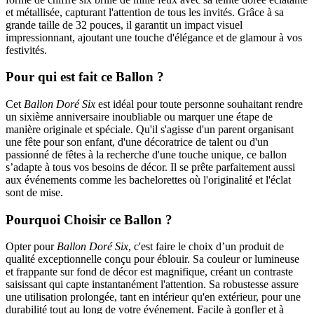
et métallisée, capturant l'attention de tous les invités. Grâce à sa
grande taille de 32 pouces, il garantit un impact visuel
impressionnant, ajoutant une touche d'élégance et de glamour à vos
festivités.
Pour qui est fait ce Ballon ?
Cet
Ballon Doré Six
est idéal pour toute personne souhaitant rendre
un sixième anniversaire inoubliable ou marquer une étape de
manière originale et spéciale. Qu'il s'agisse d'un parent organisant
une fête pour son enfant, d'une décoratrice de talent ou d'un
passionné de fêtes à la recherche d'une touche unique, ce ballon
s’adapte à tous vos besoins de décor. Il se prête parfaitement aussi
aux événements comme les bachelorettes où l'originalité et l'éclat
sont de mise.
Pourquoi Choisir ce Ballon ?
Opter pour
Ballon Doré Six
, c'est faire le choix d’un produit de
qualité exceptionnelle conçu pour éblouir. Sa couleur or lumineuse
et frappante sur fond de décor est magnifique, créant un contraste
saisissant qui capte instantanément l'attention. Sa robustesse assure
une utilisation prolongée, tant en intérieur qu'en extérieur, pour une
durabilité tout au long de votre événement. Facile à gonfler et à