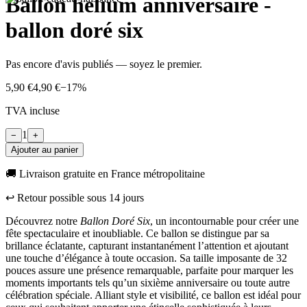
Ballon hélium anniversaire -
ballon doré six
Pas encore d'avis publiés — soyez le premier.
5,90 €
4,90 €
−
17
%
TVA incluse
1
−
+
Ajouter au panier
🚚 Livraison gratuite en France métropolitaine
↩︎ Retour possible sous
14
jours
Découvrez notre
Ballon Doré Six
, un incontournable pour créer une
fête spectaculaire et inoubliable. Ce ballon se distingue par sa
brillance éclatante, capturant instantanément l’attention et ajoutant
une touche d’élégance à toute occasion. Sa taille imposante de 32
pouces assure une présence remarquable, parfaite pour marquer les
moments importants tels qu’un sixième anniversaire ou toute autre
célébration spéciale. Alliant style et visibilité, ce ballon est idéal pour