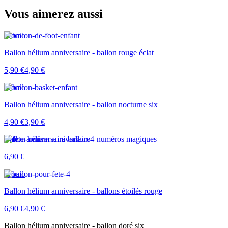
Vous aimerez aussi
Promo
Ballon hélium anniversaire - ballon rouge éclat
5,90 €
4,90 €
Promo
Ballon hélium anniversaire - ballon nocturne six
4,90 €
3,90 €
Ballon hélium anniversaire - numéros magiques
6,90 €
Promo
Ballon hélium anniversaire - ballons étoilés rouge
6,90 €
4,90 €
Ballon hélium anniversaire - ballon doré six